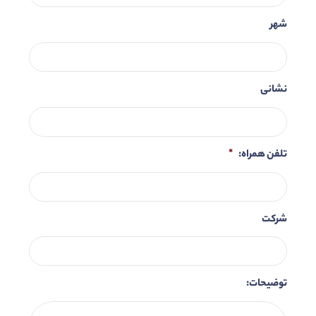
شهر
نشانی
تلفن همراه:
*
شرکت
توضیحات: