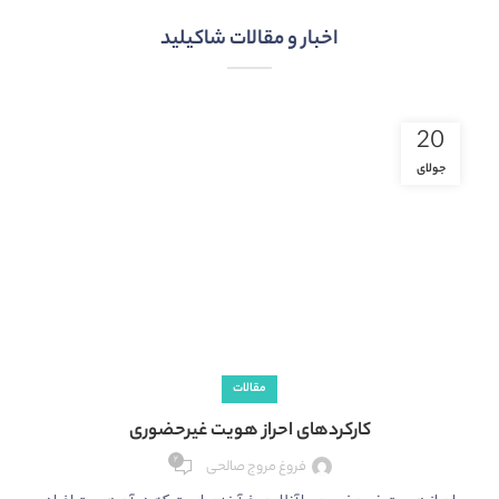
اخبار و مقالات شاکیلید
20
جولای
مقالات
کارکردهای احراز هویت غیرحضوری
۲
فروغ مروج صالحی