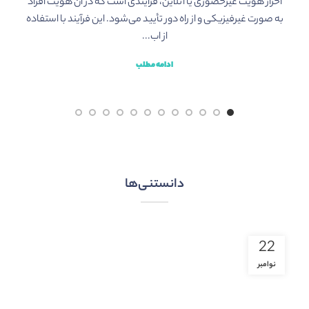
احراز هویت غیرحضوری یا آنلاین، فرآیندی است که در آن هویت افراد
به صورت غیرفیزیکی و از راه دور تأیید می‌شود. این فرآیند با استفاده
از اب...
ب
ادامه مطلب
دانستنی‌ها
22
نوامبر