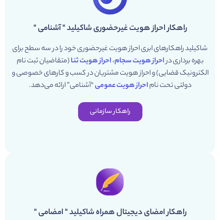
راهکار احراز هویت غیرحضوری شاکیلید " آشنامی "
شاکیلید راهکارهای ابری احراز هویت غیرحضوری خود را در سه سطح برای
بهره برداری در
احراز هویت سجام
،
احراز هویت ثنا
(متقاضیان ثبت نام
الکترونیک قضایی) و احراز هویت مشتریان در کسب و کارهای خصوصی و
دولتی تحت نام
احراز هویت عمومی
“آشنامی” ارائه می‌دهد.
راهکار سازمانی
راهکار امضای دیجیتال همراه شاکیلید " امضامی "