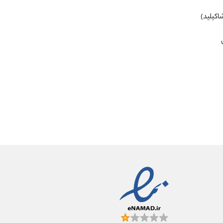
اکیلید)