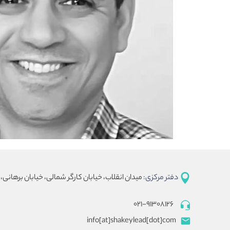
دفتر مرکزی:
میدان انقلاب، خیابان کارگر شمالی، خیابان برهانی، 
۰۲۱-۹۱۳۰۸۱۲۶
info[at]shakeylead[dot]com