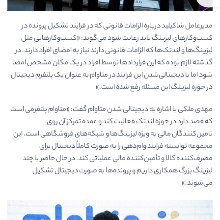
مدیرعامل شاکیلید درباره الزامات قانونی که در فرایند تشکیل پرونده در
کسب‌و‌کارهای لیزینگ باید رعایت شود‌ می‌گوید: «کسب‌و‌کارهایی مثل
لیزینگ‌ها و لندتک‌ها که الزامات قانونی دارند نیاز به امضای افراد دارند. در
گذشته لازم بوده که این قراردادها توسط افراد در یک مکان مشخص امضا
شود اما با دیجیتالی‌شدن این فرایند در متاوام به عنوان یک پلتفرم دیجیتال
در حوزه لیزینگ این مسئله رفع شده است.»
مهدی ملکی با اشاره به دیجیتالی شدن متاوام گفت: «متاوام پلتفرمی است
که قصد دارد در حوزه لندتک فعالیت کند و عمده تمرکز آن روی
تامین‌کنندگان مالی به ویژه لیزینگ‌ها و شبکه‌های فروشگاهی است. این
مجموعه توانسته فرایند وام‌دهی را به صورت کاملاً دیجیتال برای
مصرف‌کننده کالا و تأمین‌کننده مالی عملیاتی کند. در حال حاضر با چند
لیزینگ بزرگ همکاری داریم و پرونده‌ها به صورت دیجیتال تشکیل
می‌شوند.»