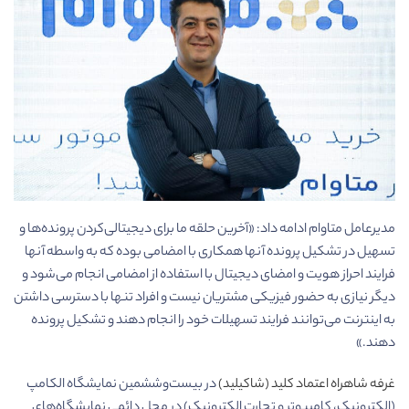
مدیرعامل متاوام ادامه داد: «آخرین حلقه ما برای دیجیتالی‌کردن پرونده‌ها و
تسهیل در تشکیل پرونده آنها همکاری با امضامی بوده که به واسطه آنها
فرایند احراز هویت و امضای دیجیتال با استفاده از امضامی انجام می‌شود و
دیگر نیازی به حضور فیزیکی مشتریان نیست و افراد تنها با دسترسی داشتن
به اینترنت می‌توانند فرایند تسهیلات خود را انجام دهند و تشکیل پرونده
دهند.»
غرفه شاهراه اعتماد کلید (شاکیلید)
در بیست‌وششمین نمایشگاه الکامپ
(الکترونیک، کامپیوتر و تجارت الکترونیک) در محل دائمی نمایشگاه‌های