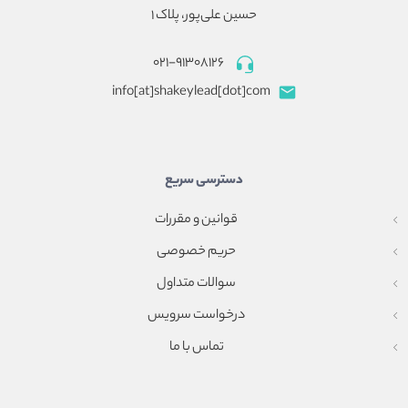
حسین علی‌پور، پلاک ۱
۰۲۱-۹۱۳۰۸۱۲۶
info[at]shakeylead[dot]com
دسترسی سریع
قوانین و مقررات
حریم خصوصی
سوالات متداول
درخواست سرویس
تماس با ما