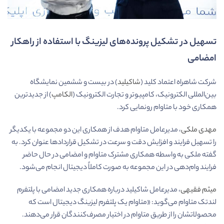
تسهیل در تشکیل پرونده‌های لیزینگ با استفاده از راهکار
امضامی
شرکت شاهراه اعتماد کلید (
شاکیلید
) در بیست و ششمین نمایشگاه
بین‌المللی الکترونیک، کامپیوتر و تجارت الکترونیک (
الکامپ
) از جدیدترین
همکاری خود با متاوام رونمایی کرد.
مهدی ملکی
، مدیرعامل متاوام هدف از همکاری این دو مجموعه با یکدیگر
را تسهیل فرایند و افزایش دقت و سرعت در تشکیل قراردادها عنوان کرد. به
گفته ملکی به واسطه همکاری مشترک متاوام و امضامی در حال حاضر
فرایند وام‌دهی در این مجموعه به صورت کاملاً دیجیتال انجام می‌شود.
میثم فقیهی
، مدیرعامل شاکیلید درباره همکاری جدید امضامی با پلتفرم
لندتک متاوام می‌گوید: «متاوام یک پلتفرم لیزینگ دیجیتال است که
محصولاتشان را از طریق متاوام در اختیار مصرف‌کنندگان قرار می‌دهند.