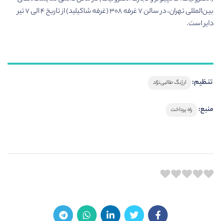
بین‌المللی تهران، در سالن ۷ غرفه ۳۰۸ (غرفه شاکیلید) از تاریخ ۴ الی ۷ تیر
دایر است.
تنظیم:
ارژنگ طالبی‌نژاد
منبع:
راه پرداخت