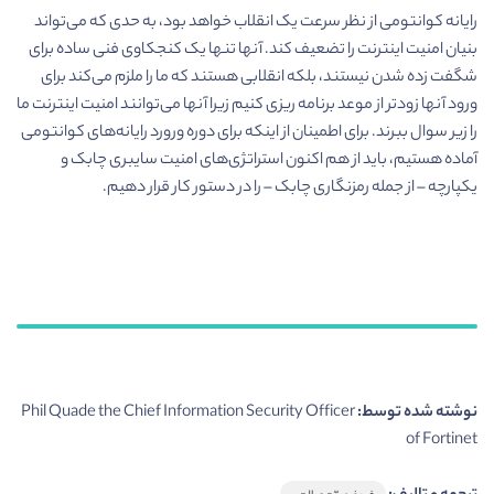
رایانه کوانتومی از نظر سرعت یک انقلاب خواهد بود، به حدی که می‌تواند
بنیان امنیت اینترنت را تضعیف کند. آنها تنها یک کنجکاوی فنی ساده برای
شگفت زده شدن نیستند، بلکه انقلابی هستند که ما را ملزم می‌کند برای
ورود آنها زودتر از موعد برنامه ریزی کنیم زیرا آنها می‌توانند امنیت اینترنت ما
را زیر سوال ببرند. برای اطمینان از اینکه برای دوره ورورد رایانه‌های کوانتومی
آماده هستیم، باید از هم اکنون استراتژی‌های امنیت سایبری چابک و
یکپارچه – از جمله رمزنگاری چابک – را در دستور کار قرار دهیم.
نوشته شده توسط:
Phil Quade the Chief Information Security Officer
of Fortinet