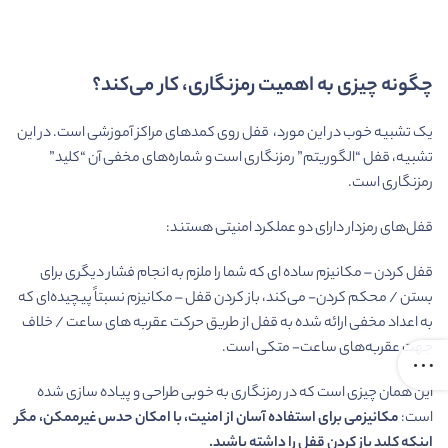
چگونه چیزی به اهمیت رمزنگاری، کار می‌کند؟
یک تشبیه خوب در این مورد، قفل روی کمدهای مراکز آموزشی است. در این
تشبیه، قفل “الگوریتم” رمزنگاری است و شماره‌های مخفی آن “کلید”
رمزنگاری است.
قفل‌های رمزدار دارای دو عملکرد امنیتی هستند:
قفل کردن – مکانیزم ساده ای که شما را ملزم به انجام فشار دیگری برای
بستن / محکم کردن- می‌کند، باز کردن قفل – مکانیزم نسبتاً پیچیده‌ای که
به اعداد مخفی ارائه شده به قفل از طریق حرکت عقربه های ساعت / خلاف
جهت عقربه‌های ساعت- متکی است.
این همان چیزی است که در رمزنگاری به خوبی طراحی و پیاده سازی شده
است:
مکانیزمی برای استفاده آسان از امنیت، با امکان حدس غیرممکن، مگر
اینکه کلید باز کردن قفل را داشته باشید.