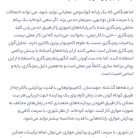
اما هنگامی که یک رایانه کوانتومی عملیاتی تولید شود، می تواند احتمالات
را با سرعت قابل توجهی، سریعتر حدس بزند. اگر سعی کرده‌اید یک پیام
مخفی رمزنگاری شده با ابر رایانه‌های امروزی را از طریق حدس زدن کلید
رمزنگاری – حتی با کار تیمی- بخوانید، می‌دانید که این کار عملی نیست.
ریاضیات رمزنگاری نسبت به علوم کامپیوتر برتری بالاتری دارند. تحلیل‌گران
رمزنگاری ممکن است سعی کنند از ابر رایانه‌های آمیخته با بینش ریاضی
استفاده کنند، اما به دست آوردن کلید الگوریتم رمزنگاری با استفاده از این
روش برنامه سازی، کاملاً غیر عملی است و به همین دلیل رمزنگاری، پایه و
اساس امنیت است.
در دهه‌ها گذشته، مهندسان، کامپیوترهایی با قدرت پردازشی بالاتر چه از
طریق کوتاه کردن مدت زمان لازم برای یک پردازنده جهت ارزیابی هر بیت
ممکن یا از طریق افزودن پردازنده‌های متعددی که در زمان‌های مختلف به
صورت موازی کار کنند، تولید کرده‌اند. از نظر تئوری، با سرعت کافی و
پردازش موازی، رایانه‌هایی با قدرت محاسبه بیشتر تولید می‌شود.
در تئوری، با سرعت کافی و پردازش موازی، می‌توان تمام ترکیبات ممکن