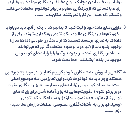
توانایی انتخاب ایمن و چابک انواع مختلف رمزنگاری – و امکان برقراری
ارتباط با کسانی که از رمزنگاری مقاوم در برابر کوانتوم استفاده می‌کنند
و کسانی که هنوز این کار را نمی‌کنند امکان‌پذیر است.
دارایی های داده خود را ثبت کنیم تا بدانیم کدام یک از آنها باید دوباره با
الگوریتم‌های رمزنگاری مقاومت کوانتومی رمزگذاری شوند. برخی از
داده‌ها به قدری ارزشمند هستند که از ماندگاری طولانی (ده‌ها سال)
برخوردارند و باید از آنها در برابر سوء استفاده گرانی که می‌توانند
اطلاعات رمزگذاری شده ما را بدزدند و آنها را با رایانه‌های کوانتومی
موجود در آینده “بشکنند” محافظت شود.
آگاهی و آموزش. به همکاران خود بگوییم که اینها در مورد چه چیزهایی
هستند و چرا باید به آنها توجه کرد، و این تمایز بین سه موضوع اصلی
است: محاسبات کوانتومی (رایانه‌های بسیار سریعتر)؛ رمزنگاری مقاوم
در برابر کوانتوم (الگوریتم‌هایی که برای آماده شدن برای رایانه‌های
نهایی نیاز به توسعه و تصویب دارند)؛ و مبادله کلید کوانتومی
(وسیله‌ای برای به اشتراک گذاری خصوصی اطلاعات در زمان صلاحدید)
لازم است.