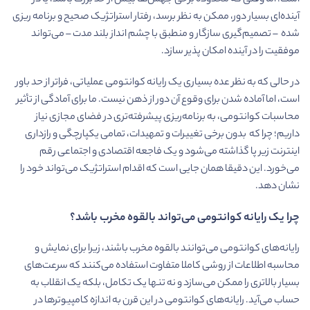
آینده‌ای بسیار دور، ممکن به نظر برسد، رفتار استراتژیک صحیح و برنامه ریزی
شده – تصمیم‌گیری سازگار و منطبق با چشم انداز بلند مدت – می‌تواند
موفقیت را در آینده امکان پذیر سازد.
در حالی که به نظر عده بسیاری یک رایانه کوانتومی عملیاتی، فراتر از حد باور
است، اما آماده شدن برای وقوع آن دور از ذهن نیست. ما برای آمادگی از تأثیر
محاسبات کوانتومی، به برنامه‌ریزی پیشرفته‌تری در فضای مجازی نیاز
داریم؛ چرا که بدون برخی تغییرات و تمهیدات، تمامی یکپارچگی و رازداری
اینترنت زیر پا گذاشته می‌شود و یک فاجعه اقتصادی و اجتماعی رقم
می‌خورد. این دقیقا همان جایی است که اقدام استراتژیک می‌تواند خود را
نشان دهد.
چرا یک رایانه کوانتومی می‌تواند بالقوه مخرب باشد؟
رایانه‌های کوانتومی می‌توانند بالقوه مخرب باشند، زیرا برای نمایش و
محاسبه اطلاعات از روشی کاملا متفاوت استفاده می‌کنند که سرعت‌های
بسیار بالاتری را ممکن می‌سازد و نه تنها یک تکامل، بلکه یک انقلاب به
حساب می‌آید. رایانه‌های کوانتومی در این قرن به اندازه کامپیوترها در