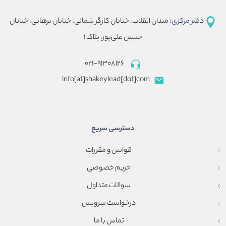
دفتر مرکزی:
میدان انقلاب، خیابان کارگر شمالی، خیابان برهانی، خیابان
حسین علی‌پور، پلاک ۱
۰۲۱-۹۱۳۰۸۱۲۶
info[at]shakeylead[dot]com
دسترسی سریع
قوانین و مقررات
حریم خصوصی
سوالات متداول
درخواست سرویس
تماس با ما