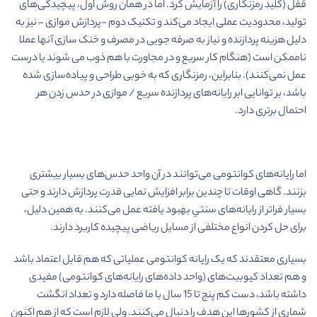
قفل (کلید رمزنگاری) را آزمایش کرد. اما در همان روش اول، پیچیدگی‌های
تولید، محدودیت عملی ایجاد می‌کند و تکنیک دوم -پردازش موازی – نیز به
دلیل هزینه پردازنده و نیاز به صرفه جویی در مصرف و خنک سازی آنها عملا
ناممکن است (هنگام کار سریع و در مجاورت با هم ذوب می شوند یا درست
عمل نمی‌کنند). بنابراین، رمزنگاری که به خوبی طراحی و پیاده‌سازی شده
باشد، بر توانایی ابر رایانه‌های پردازنده سریع / موازی در حدس زدن هر
احتمال برتری دارد.
اما رایانه‌های کوانتومی می‌توانند در آن واحد حدس‌های بسیار بیشتری
بزنند. گاهی اوقات تا چندین برابر افزایش نمایی قدرت پردازش دارند و حتی
بسیار فراتر از رایانه‌های سنتیِ بهبود یافته عمل می‌کنند. به همین دلیل،
برای حل کردن انواع مختلفی از مسایل ریاضی پیچیده کاربرد دارند.
بسیاری معتقدند که یک رایانه کوانتومی عملیاتی که هم قابل اعتماد باشد
و هم تعداد کیوبیت‌های (واحد داده‌های رایانه‌های کوانتومی) مفیدی
داشته باشد، دست کم پنج تا 15 سال با ما فاصله دارد و تعداد انگشت
شماری از کشورها این هدف را دنبال می‌کنند. ولی لازم است که از هم اکنون