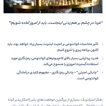
“فردا در چشم بر هم زدنی اینجاست، باید از امروز آماده شویم!”
تأثیر محاسبات کوانتومی بر امنیت اینترنت بسیار زیاد خواهد بود، باید
اکنون برنامه ریزی را شروع کنیم.
قدرت پردازشی بسیار بالای کامپیوترهای کوانتومی، رمزنگاری مورد
استفاده گسترده امروزی را منسوخ می‌کند.
“چابکی امنیتی” – چابکی رمزنگاری – مفهوم کلیدی درآمادگی
کوانتومی است.
تفکر استراتژیک، بسیاری از بزرگترین موفقیت‌های بشر را امکان‌پذیر کرده
است. اما وقتی که محدوده برخی جهش‌ها بیش از حد بزرگ باشد، یا در