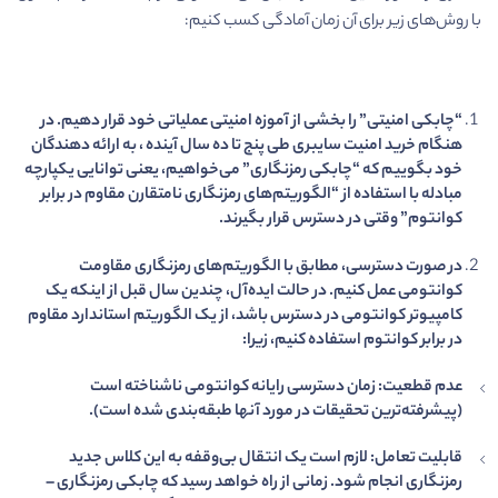
با روش‌های زیر برای آن زمان آمادگی کسب کنیم:
“چابکی امنیتی” را بخشی از آموزه امنیتی عملیاتی خود قرار دهیم. در
هنگام خرید امنیت سایبری طی پنج تا ده سال آینده ، به ارائه دهندگان
خود بگوییم که “چابکی رمزنگاری” می‌خواهیم، یعنی توانایی یکپارچه
مبادله با استفاده از “الگوریتم‌های رمزنگاری نامتقارن مقاوم در برابر
کوانتوم” وقتی در دسترس قرار بگیرند.
در صورت دسترسی، مطابق با الگوریتم‌های رمزنگاری مقاومت
کوانتومی عمل کنیم. در حالت ایده‌آل، چندین سال قبل از اینکه یک
کامپیوتر کوانتومی در دسترس باشد، از یک الگوریتم استاندارد مقاوم
در برابر کوانتوم استفاده کنیم، زیرا:
عدم قطعیت: زمان دسترسی رایانه کوانتومی ناشناخته است
(پیشرفته‌ترین تحقیقات در مورد آنها طبقه‌بندی شده است).
قابلیت تعامل: لازم است یک انتقال بی‌وقفه به این کلاس جدید
رمزنگاری انجام شود. زمانی از راه خواهد رسید که چابکی رمزنگاری –