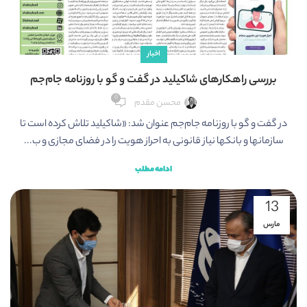
اخبار
بررسی راهکارهای شاکیلید در گفت و گو با روزنامه جام‌جم
0
محسن مقدم
در گفت و گو با روزنامه­ ­جام‌­جم عنوان شد: «شاکیلید تلاش کرده است تا
سازمان‎ها و بانک‎ها نیاز قانونی به احراز هویت را در فضای مجازی و ب...
ادامه مطلب
13
مارس