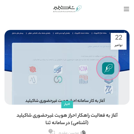
22
نوامبر
اخبار
آغاز به فعالیت راهکار احراز هویت غیرحضوری شاکیلید
(آشنامی) در سامانه ثنا
0
محسن مقدم