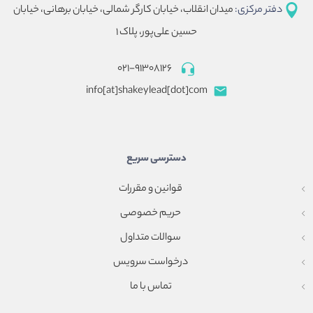
دفتر مرکزی:
میدان انقلاب، خیابان کارگر شمالی، خیابان برهانی، خیابان
حسین علی‌پور، پلاک ۱
۰۲۱-۹۱۳۰۸۱۲۶
info[at]shakeylead[dot]com
دسترسی سریع
قوانین و مقررات
حریم خصوصی
سوالات متداول
درخواست سرویس
تماس با ما