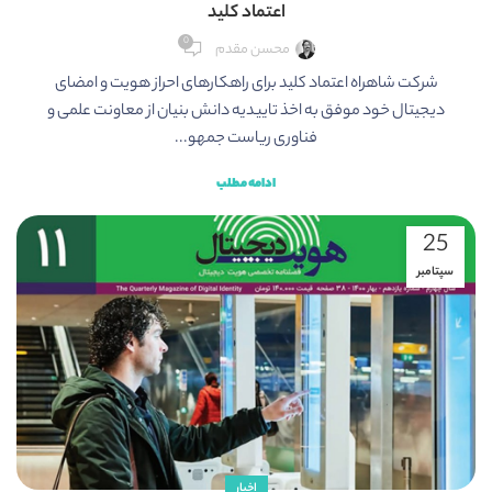
اعتماد کلید
0
محسن مقدم
شرکت شاهراه اعتماد کلید برای راهکارهای احراز هویت و امضای
دیجیتال خود موفق به اخذ تاییدیه دانش بنیان از معاونت علمی و
فناوری ریاست جمهو...
ادامه مطلب
25
سپتامبر
اخبار