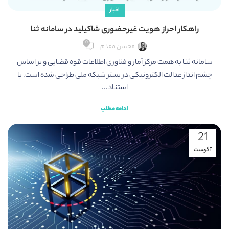
اخبار
راهکار احراز هویت غیرحضوری شاکیلید در سامانه ثنا
0
محسن مقدم
سامانه ثنا به همت مرکز آمار و فناوری اطلاعات قوه قضایی و بر اساس
چشم انداز عدالت الکترونیکی در بستر شبکه ملی طراحی شده است. با
استناد...
ادامه مطلب
21
آگوست