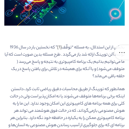
بخشی از این استدلال، به مسئله “توقّف
[1]
” که نخستین بار در سال 1936
توسط آلن تورینگ ارائه شد باز می‌گردد . طرح مسئله بدین صورت است که آیا
ما می‌توانیم بدانیم یک برنامه کامپیوتری به نتیجه و پاسخ می‌رسد (
متوقف می‌شود) و یا آنکه برای همیشه در تلاش برای یافتن پاسخ در یک
حلقه باقی می‌ماند؟
همانطور که تورینگ از طریق محاسبات دقیق ریاضی ثابت کرد، دانستن
اینکه برخی برنامه‌ها متوقف می‌شوند یا نه امکان‌پذیر است ولی در حالت
کلی برای همه برنامه های کامپیوتری این امکان وجود ندارد. این ما را به
هوش مصنوعی بازمی‌گرداند، که در حالت فوق هوشمند می تواند هر
برنامه کامپیوتری ممکن را به یکباره در حافظه خود نگه دارد. بنابراین هر
برنامه ای که برای جلوگیری از آسیب رساندن هوش مصنوعی به انسان‌ها و