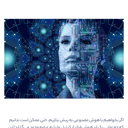
اگر بخواهیم با هوش مصنوعی به پیش بتازیم، حتی ممکن است ندانیم
که چه زمانی یک ابر هوش فراتر از کنترل ما پا به عرصه وجود می‌گذارد! این