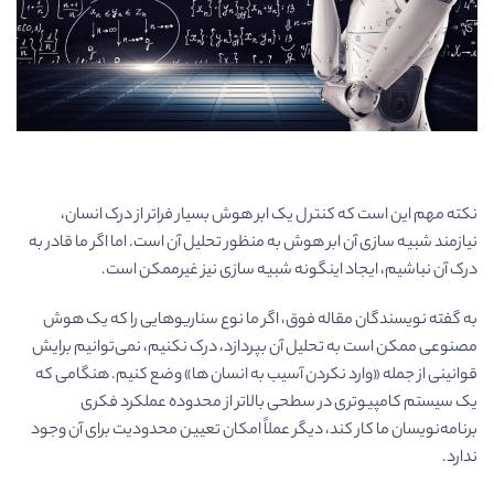
نکته مهم این است که کنترل یک ابر هوش بسیار فراتر از درک انسان،
نیازمند شبیه سازی آن ابر هوش به منظور تحلیل آن است. اما اگر ما قادر به
درک آن نباشیم، ایجاد اینگونه شبیه سازی نیز غیرممکن است.
به گفته نویسندگان مقاله فوق، اگر ما نوع سناریوهایی را که یک هوش
مصنوعی ممکن است به تحلیل آن بپردازد، درک نکنیم، نمی‌توانیم برایش
قوانینی از جمله «وارد نکردن آسیب به انسان ها» وضع کنیم. هنگامی که
یک سیستم کامپیوتری در سطحی بالاتر از محدوده عملکرد فکری
برنامه‌نویسان ما کار کند، دیگر عملاً امکان تعیین محدودیت برای آن وجود
ندارد.