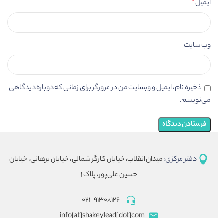
ایمیل
*
وب‌ سایت
ذخیره نام، ایمیل و وبسایت من در مرورگر برای زمانی که دوباره دیدگاهی
می‌نویسم.
دفتر مرکزی:
میدان انقلاب، خیابان کارگر شمالی، خیابان برهانی، خیابان
حسین علی‌پور، پلاک ۱
۰۲۱-۹۱۳۰۸۱۲۶
info[at]shakeylead[dot]com