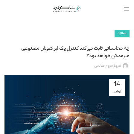
مقالات
چه محاسباتی ثابت می‌کند کنترل یک ابر هوش مصنوعی
غیرممکن خواهد بود؟
فروغ مروج صالحی
14
نوامبر