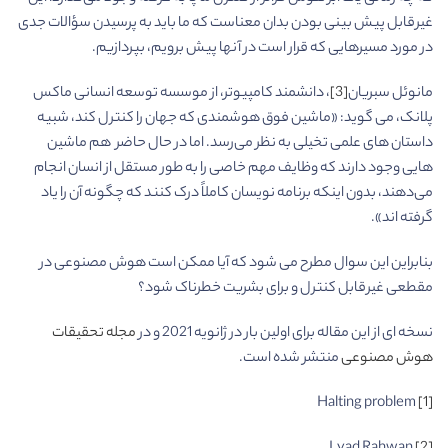
غیرقابل پیش بینی بودن بدان معناست که ما باید به پرسیدن سؤالات جدی
در مورد مسیرهایی که قرار است در آنها پیش برویم، بپردازیم.
مانوئل سبریان
[3]
، دانشمند کامپیوتر، از موسسه توسعه انسانی ماکس
پلانک، می گوید: «ماشین فوق هوشمندی که جهان را کنترل کند، شبیه
داستان های علمی تخیلی به نظر می‌رسد. اما در حال حاضر هم ماشین
هایی وجود دارند که وظایف مهم خاصی را به طور مستقل از انسان انجام
می‌دهند، بدون اینکه برنامه نویسان کاملاً درک کنند که چگونه آن را یاد
گرفته اند».
بنابراین این سوال مطرح می شود که آیا ممکن است هوش مصنوعی در
مقطعی غیرقابل کنترل و برای بشریت خطرناک شود؟
نسخه ای از این مقاله برای اولین بار در ژانویه 2021 و در
مجله تحقیقات
هوش مصنوعی
منتشر شده است.
Halting problem
[1]