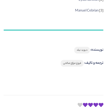
Lyad Rahwan
[2]
Manuel Cebrian
[3]
نویسنده:
دیوید نیلد
ترجمه و تالیف:
فروغ مروّج صالحی