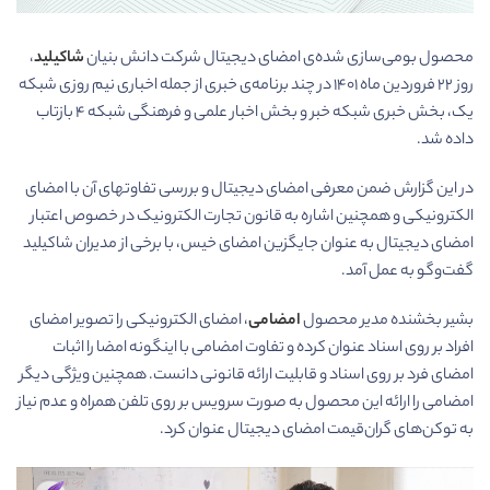
محصول بومی­‌سازی شده‌­ی امضای دیجیتال شرکت دانش بنیان
شاکیلید
،
روز ۲۲ فروردین ماه ۱۴۰۱ در چند برنامه­‌ی خبری از جمله اخباری نیم روزی شبکه
یک، بخش خبری شبکه خبر و بخش اخبار علمی و فرهنگی شبکه ۴ بازتاب
داده شد.
در این گزارش ضمن معرفی امضای دیجیتال و بررسی تفاوت­های آن با امضای
الکترونیکی و همچنین اشاره به قانون تجارت الکترونیک در خصوص اعتبار
امضای دیجیتال به عنوان جایگزین امضای خیس، با برخی از مدیران شاکیلید
گفت‌و‌گو به عمل آمد.
بشیر بخشنده مدیر محصول
امضامی
، امضای الکترونیکی را تصویر امضای
افراد بر روی اسناد عنوان کرده و تفاوت امضامی با اینگونه امضا را اثبات
امضای فرد بر روی اسناد و قابلیت ارائه قانونی دانست. همچنین ویژگی دیگر
امضامی را ارائه این محصول به صورت سرویس بر روی تلفن همراه و عدم نیاز
به توکن­‌های گران­‌قیمت امضای دیجیتال عنوان کرد.