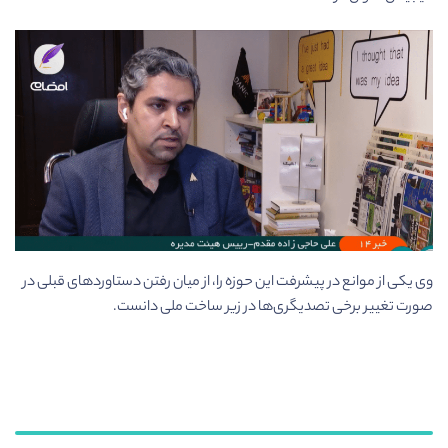
وی یکی از موانع در پیشرفت این حوزه را، از میان رفتن دستاورد­های قبلی در
صورت تغییر برخی تصدی­گری­‌ها در زیر ساخت ملی دانست.