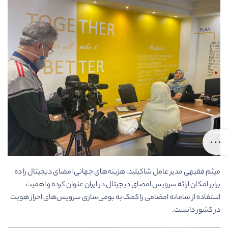
میثم فقیهی مدیر عامل شاکیلید، هزینه­‌های جهانی امضای دیجیتال را ده
برابر امکان ارائه سرویس امضای دیجیتال در ایران عنوان کرده و اهمیت
استفاده از سامانه امضامی را کمک به بومی­‌سازی سرویس­‌های احراز هویت
در کشور دانست.