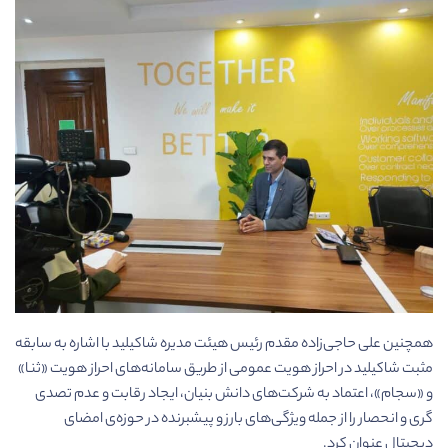
همچنین علی حاجی­‌زاده مقدم رئیس هیئت مدیره شاکیلید با اشاره به سابقه
مثبت شاکیلید در احراز هویت عمومی از طریق سامانه­‌های احراز هویت «ثنا»
و «سجام»، اعتماد به شرکت­‌های دانش بنیان، ایجاد رقابت و عدم تصدی­‌
گری و انحصار را از جمله ویژگی­‌های بارز و پیشبرنده­ در حوزه­‌ی امضای
دیجیتال عنوان کرد.