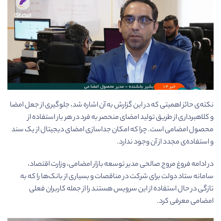
نکته­‌ی حائز اهمیتی که در این گزارش به آن اشاره شد، جلوگیری از جعل امضا
و کلاه­برداری از طریق تولید امضای منحصر به فرد در هر بار استفاده از
محصول امضامی است. چرا که امکان جداسازی امضای دیجیتال از یک سند
و استفاده­‌ی مجدد از آن وجود ندارد.
در ادامه فروغ مروج صالحی مدیر توسعه بازار امضامی، وزارت اقتصاد،
سامانه ستاد دولت برای شرکت در مناقصات و بسیاری از بانک­‌ها را که به
تازگی در حال استفاده از این سرویس هستند را از جمله کاربران فعلی
امضامی معرفی کرد.