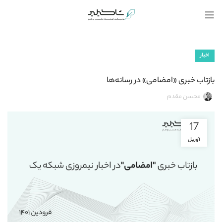
اخبار
بازتاب خبری «امضامی» در رسانه‌ها
محسن مقدم
17
آوریل