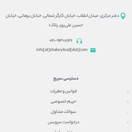
دفتر مرکزی:
میدان انقلاب، خیابان کارگر شمالی، خیابان برهانی، خیابان
حسین علی‌پور، پلاک ۱
۰۲۱-۹۱۳۰۸۱۲۶
info[at]shakeylead[dot]com
دسترسی سریع
قوانین و مقررات
حریم خصوصی
سوالات متداول
درخواست سرویس